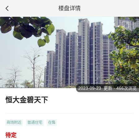
楼盘详情
2023-09-23 更新 · 466次浏览
恒大金碧天下
商场附近
普通住宅
在售
待定