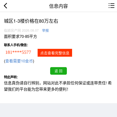
信息内容
城区1-3楼价格在80万左右
临颍房产网 2026.08.07
举报
面积要求70-85平方
联系人手机/微信：
181****5577
点击查看完整信息
(
查看需要10金币
)
特此声明：
信息真伪请自行辨别，网站对此不承担任何保证或连带责任! 希
望我们的平台能为您带来更多的便利！